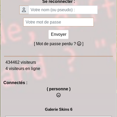
Se reconnecter :
Envoyer
[ Mot de passe perdu ?
]
434462 visiteurs
4 visiteurs en ligne
Connectés :
( personne )
Galerie Skins 6