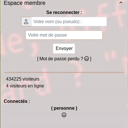
Espace membre

Se reconnecter :
Envoyer
[ Mot de passe perdu ?
]
434225 visiteurs
4 visiteurs en ligne
Connectés :
( personne )