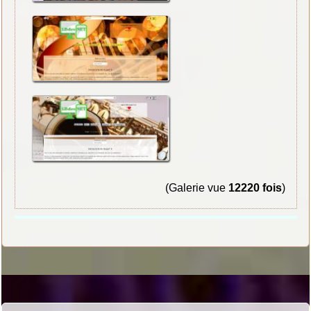
(Galerie vue
12220 fois
)