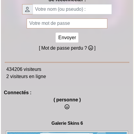
Espace membre
Se reconnecter :
Envoyer
[ Mot de passe perdu ?
]
434206 visiteurs
2 visiteurs en ligne
Connectés :
( personne )
Galerie Skins 6